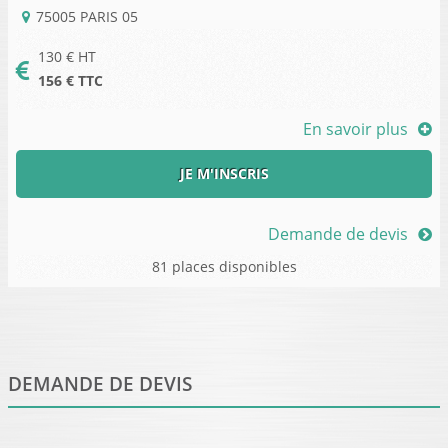
75005
PARIS 05
130
€ HT
156
€ TTC
En savoir plus
JE M'INSCRIS
Demande de devis
81 places disponibles
DEMANDE DE DEVIS