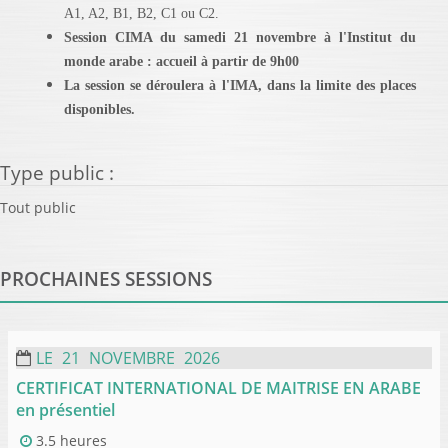
A1, A2, B1, B2, C1 ou C2.
Session CIMA du samedi 21 novembre à l'Institut du
monde arabe : accueil à partir de 9h00
La session se déroulera à l'IMA, dans la limite des places
disponibles.
Type public
:
Tout public
PROCHAINES SESSIONS
LE
21
NOVEMBRE
2026
CERTIFICAT INTERNATIONAL DE MAITRISE EN ARABE
en présentiel
3.5 heures