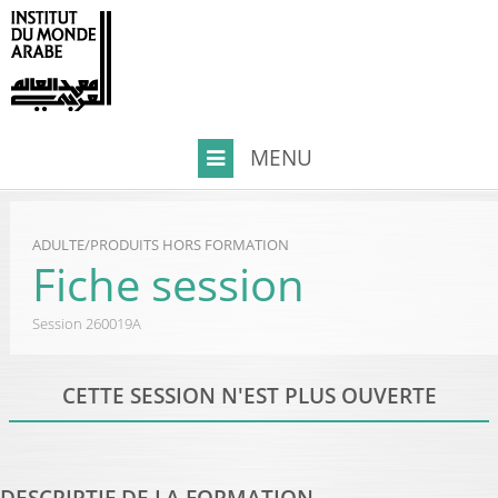
ADULTE
/
PRODUITS HORS FORMATION
Fiche session
Session
260019A
CETTE SESSION N'EST PLUS OUVERTE
DESCRIPTIF DE LA FORMATION