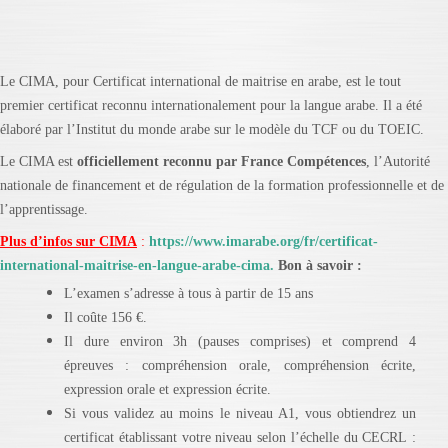
Le CIMA, pour Certificat international de maitrise en arabe, est le tout
premier certificat reconnu internationalement pour la langue arabe. Il a été
élaboré par l’Institut du monde arabe sur le modèle du TCF ou du TOEIC.
Le CIMA est
officiellement reconnu par France Compétences
, l’Autorité
nationale de financement et de régulation de la formation professionnelle et de
l’apprentissage.
Plus d’infos sur CIMA
:
https://www.imarabe.org/fr/certificat-
international-maitrise-en-langue-arabe-cima
.
Bon à savoir :
L’examen s’adresse à tous à partir de 15 ans
Il coûte 156 €.
Il dure environ 3h (pauses comprises) et comprend 4
épreuves : compréhension orale, compréhension écrite,
expression orale et expression écrite.
Si vous validez au moins le niveau A1, vous obtiendrez un
certificat établissant votre niveau selon l’échelle du CECRL :