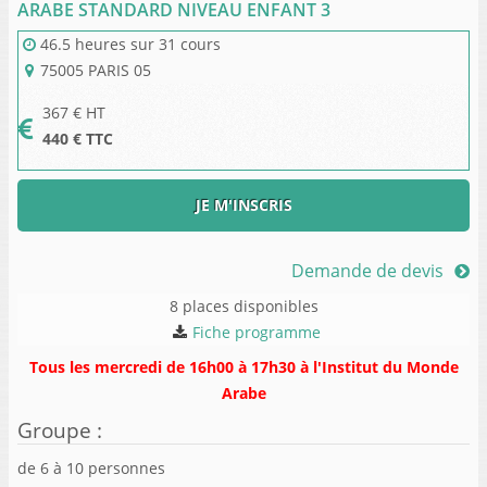
ARABE STANDARD NIVEAU ENFANT 3
46.5 heures
sur
31 cours
75005
PARIS 05
367
€ HT
440
€ TTC
JE M'INSCRIS
Demande de devis
8 places disponibles
Fiche programme
Tous les mercredi de 16h00 à 17h30 à l'Institut du Monde
Arabe
Groupe
:
de
6
à
10
personnes