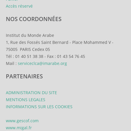
Accès réservé
NOS COORDONNÉES
Institut du Monde Arabe
1, Rue des Fossés Saint Bernard
-
Place Mohammed V
-
75005
PARIS Cedex 05
Tél :
01 40 51 38 38
-
Fax :
01 43 54 76 45
Mail :
serviceclca@imarabe.org
PARTENAIRES
ADMINISTRATION DU SITE
MENTIONS LEGALES
INFORMATIONS SUR LES COOKIES
www.gescof.com
www.migal.fr