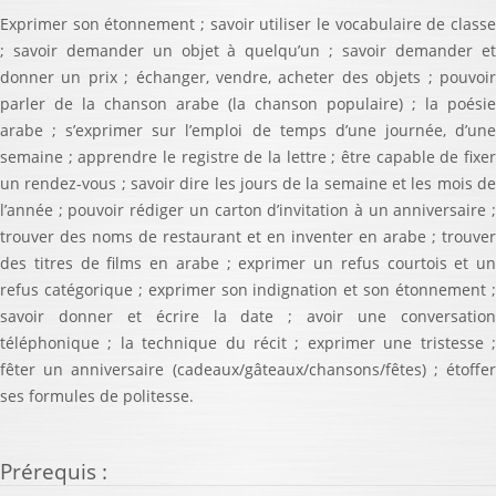
Exprimer son étonnement ; savoir utiliser le vocabulaire de classe
; savoir demander un objet à quelqu’un ; savoir demander et
donner un prix ; échanger, vendre, acheter des objets ; pouvoir
parler de la chanson arabe (la chanson populaire) ; la poésie
arabe ; s’exprimer sur l’emploi de temps d’une journée, d’une
semaine ; apprendre le registre de la lettre ; être capable de fixer
un rendez-vous ; savoir dire les jours de la semaine et les mois de
l’année ; pouvoir rédiger un carton d’invitation à un anniversaire ;
trouver des noms de restaurant et en inventer en arabe ; trouver
des titres de films en arabe ; exprimer un refus courtois et un
refus catégorique ; exprimer son indignation et son étonnement ;
savoir donner et écrire la date ; avoir une conversation
téléphonique ; la technique du récit ; exprimer une tristesse ;
fêter un anniversaire (cadeaux/gâteaux/chansons/fêtes) ; étoffer
ses formules de politesse.
Prérequis
: