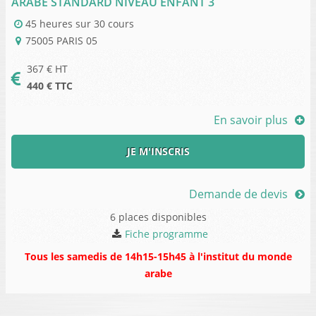
ARABE STANDARD NIVEAU ENFANT 3
45 heures
sur
30 cours
75005
PARIS 05
367
€ HT
440
€ TTC
En savoir plus
JE M'INSCRIS
Demande de devis
6 places disponibles
Fiche programme
Tous les samedis de 14h15-15h45 à l'institut du monde
arabe