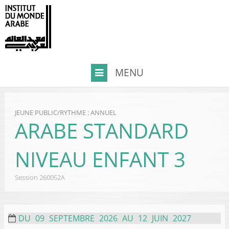
JEUNE PUBLIC
/
RYTHME : ANNUEL
ARABE STANDARD
NIVEAU ENFANT 3
Session
260052A
DU
09
SEPTEMBRE
2026
AU
12
JUIN
2027