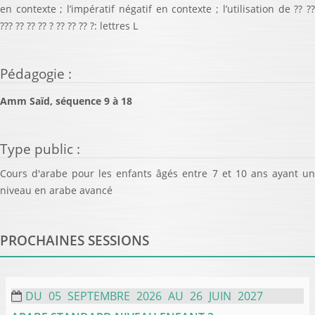
en contexte ; l’impératif négatif en contexte ; l’utilisation de ?? ??
??? ?? ?? ?? ? ?? ?? ?? ?: lettres L
Pédagogie
:
Amm Saïd, séquence 9 à 18
Type public
:
Cours d'arabe pour les enfants âgés entre 7 et 10 ans ayant un
niveau en arabe avancé
PROCHAINES SESSIONS
DU
05
SEPTEMBRE
2026
AU
26
JUIN
2027