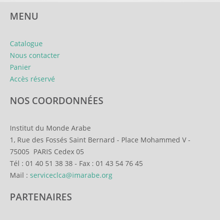
MENU
Catalogue
Nous contacter
Panier
Accès réservé
NOS COORDONNÉES
Institut du Monde Arabe
1, Rue des Fossés Saint Bernard
-
Place Mohammed V
-
75005
PARIS Cedex 05
Tél :
01 40 51 38 38
-
Fax :
01 43 54 76 45
Mail :
serviceclca@imarabe.org
PARTENAIRES