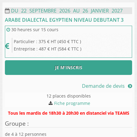
DU
22
SEPTEMBRE
2026
AU
26
JANVIER
2027
ARABE DIALECTAL EGYPTIEN NIVEAU DEBUTANT 3
30 heures
sur
15 cours
Particulier
:
375
€ HT
450
€ TTC
Entreprise
:
487
€ HT
584
€ TTC
JE M'INSCRIS
Demande de devis
12 places disponibles
Fiche programme
Tous les mardis de 18h30 à 20h30 en distanciel via TEAMS
Groupe
:
de
4
à
12
personnes