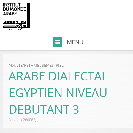
ADULTE
/
RYTHME : SEMESTRIEL
ARABE DIALECTAL
EGYPTIEN NIVEAU
DEBUTANT 3
Session
260063J