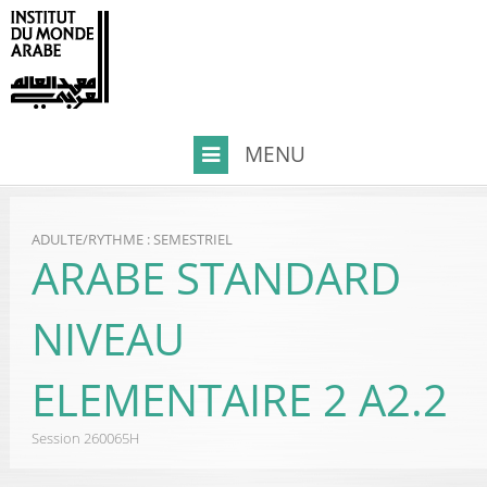
ADULTE
/
RYTHME : SEMESTRIEL
ARABE STANDARD
NIVEAU
ELEMENTAIRE 2 A2.2
Session
260065H