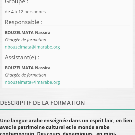
Groupe
:
de
4
à
12
personnes
Responsable
:
BOUZELMATA Nassira
Chargée de formation
nbouzelmata@imarabe.org
Assistant(e)
:
BOUZELMATA Nassira
Chargée de formation
nbouzelmata@imarabe.org
DESCRIPTIF DE LA FORMATION
Une langue arabe enseignée dans un esprit laïc, en lien
avec le patrimoine culturel et le monde arabe
contemporain. Des cours dynamiques, en mini-