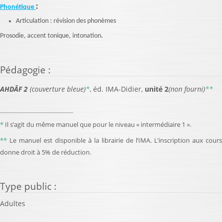
:
Phonétique
Articulation : révision des phonèmes
Prosodie, accent tonique, intonation
.
Pédagogie
:
AHDÂF 2
(couverture bleue)
*
, éd. IMA-Didier,
unité 2
(non fourni)
**
*
Il s’agit du même manuel que pour le niveau « intermédiaire 1 ».
**
Le manuel est disponible à la librairie de l’IMA. L’inscription aux cours
donne droit à 5% de réduction.
Type public
:
Adultes