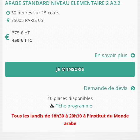
ARABE STANDARD NIVEAU ELEMENTAIRE 2 A2.2
30 heures
sur
15 cours
75005
PARIS 05
375
€ HT
450
€ TTC
En savoir plus
JE M'INSCRIS
Demande de devis
10 places disponibles
Fiche programme
Tous les lundis de 18h30 à 20h30 à l'Institut du Monde
arabe