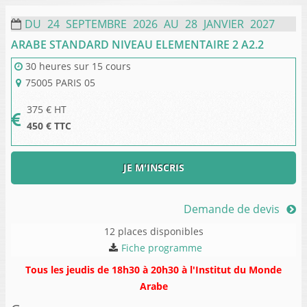
DU
24
SEPTEMBRE
2026
AU
28
JANVIER
2027
ARABE STANDARD NIVEAU ELEMENTAIRE 2 A2.2
30 heures
sur
15 cours
75005
PARIS 05
375
€ HT
450
€ TTC
JE M'INSCRIS
Demande de devis
12 places disponibles
Fiche programme
Tous les jeudis de 18h30 à 20h30 à l'Institut du Monde
Arabe