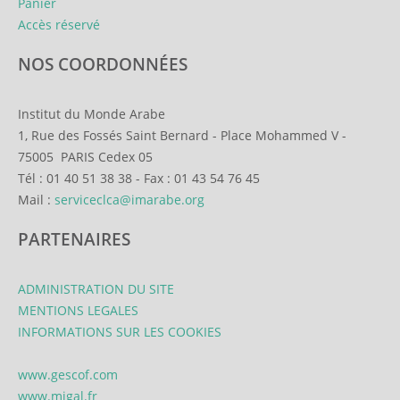
Panier
Accès réservé
NOS COORDONNÉES
Institut du Monde Arabe
1, Rue des Fossés Saint Bernard
-
Place Mohammed V
-
75005
PARIS Cedex 05
Tél :
01 40 51 38 38
-
Fax :
01 43 54 76 45
Mail :
serviceclca@imarabe.org
PARTENAIRES
ADMINISTRATION DU SITE
MENTIONS LEGALES
INFORMATIONS SUR LES COOKIES
www.gescof.com
www.migal.fr