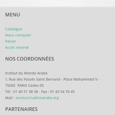
MENU
Catalogue
Nous contacter
Panier
Accès réservé
NOS COORDONNÉES
Institut du Monde Arabe
1, Rue des Fossés Saint Bernard
-
Place Mohammed V
-
75005
PARIS Cedex 05
Tél :
01 40 51 38 38
-
Fax :
01 43 54 76 45
Mail :
serviceclca@imarabe.org
PARTENAIRES