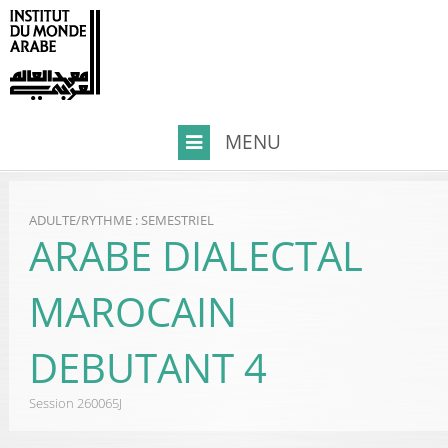
ADULTE
/
RYTHME : SEMESTRIEL
ARABE DIALECTAL
MAROCAIN
DEBUTANT 4
Session
260065J