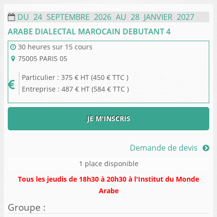
DU
24
SEPTEMBRE
2026
AU
28
JANVIER
2027
ARABE DIALECTAL MAROCAIN DEBUTANT 4
30 heures
sur
15 cours
75005
PARIS 05
Particulier
:
375
€ HT
450
€ TTC
Entreprise
:
487
€ HT
584
€ TTC
JE M'INSCRIS
Demande de devis
1 place disponible
Tous les jeudis de 18h30 à 20h30 à l'Institut du Monde
Arabe
Groupe
: