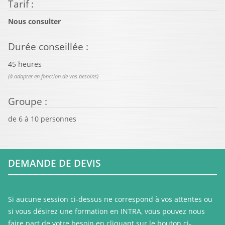
Tarif
:
Nous consulter
Durée conseillée
:
45 heures
(à adapter en fonction de vos besoins)
Groupe
:
de
6
à
10
personnes
DEMANDE DE DEVIS
Si aucune session ci-dessus ne correspond à vos attentes ou
si vous désirez une formation en INTRA, vous pouvez nous
faire part de votre besoin en cliquant sur le bouton ci-