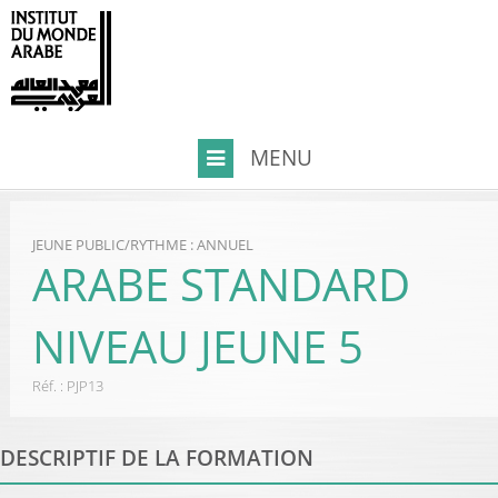
JEUNE PUBLIC
/
RYTHME : ANNUEL
ARABE STANDARD
NIVEAU JEUNE 5
Réf. :
PJP13
DESCRIPTIF DE LA FORMATION