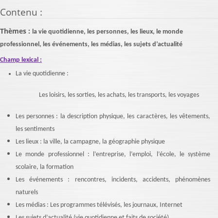
Contenu
:
Thèmes :
la vie quotidienne, les personnes, les lieux, le monde
professionnel, les événements, les médias, les sujets d’actualité
Champ lexical :
La vie quotidienne :
Les loisirs, les sorties, les achats, les transports, les voyages
Les personnes : la description physique, les caractères, les vêtements,
les sentiments
Les lieux : la ville, la campagne, la géographie physique
Le monde professionnel : l’entreprise, l’emploi, l’école, le système
scolaire, la formation
Les événements : rencontres, incidents, accidents, phénomènes
naturels
Les médias : Les programmes télévisés, les journaux, Internet
Les sujets d’actualité (vie quotidienne et faits de société)