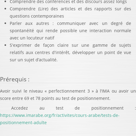
Comprendre des conférences et des discours assez longs
Comprendre (Lire) des articles et des rapports sur des
questions contemporaines
Parler aux autres : communiquer avec un degré de
spontanéité qui rende possible une interaction normale
avec un locuteur natif
S'exprimer de façon claire sur une gamme de sujets
relatifs aux centres d'intérêt, développer un point de vue
sur un sujet d’actualité.
Prérequis
:
Avoir suivi le niveau « perfectionnement 3 » à l’IMA ou avoir un
score entre 69 et 78 points au test de positionnement.
Accedez au test de positionnement :
https://www.imarabe.org/fr/activites/cours-arabe/tests-de-
positionnement-adulte