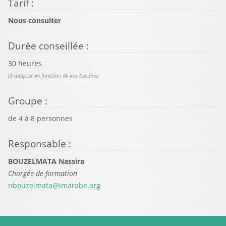
Tarif
:
Nous consulter
Durée conseillée
:
30 heures
(à adapter en fonction de vos besoins)
Groupe
:
de
4
à
8
personnes
Responsable
:
BOUZELMATA Nassira
Chargée de formation
nbouzelmata@imarabe.org