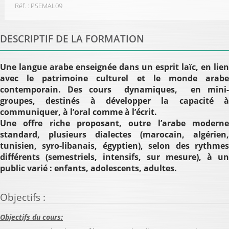
Réf. :
PSEMAL09
DESCRIPTIF DE LA FORMATION
Une langue arabe enseignée dans un esprit laïc, en lien
avec le patrimoine culturel et le monde arabe
contemporain. Des cours dynamiques, en mini-
groupes, destinés à développer la capacité à
communiquer, à l’oral comme à l’écrit.
Une offre riche proposant, outre l’arabe moderne
standard, plusieurs dialectes (marocain, algérien,
tunisien, syro-libanais, égyptien), selon des rythmes
différents (semestriels, intensifs, sur mesure), à un
public varié : enfants, adolescents, adultes.
Objectifs
:
Objectifs du cours: