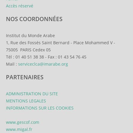
Accès réservé
NOS COORDONNÉES
Institut du Monde Arabe
1, Rue des Fossés Saint Bernard
-
Place Mohammed V
-
75005
PARIS Cedex 05
Tél :
01 40 51 38 38
-
Fax :
01 43 54 76 45
Mail :
serviceclca@imarabe.org
PARTENAIRES
ADMINISTRATION DU SITE
MENTIONS LEGALES
INFORMATIONS SUR LES COOKIES
www.gescof.com
www.migal.fr