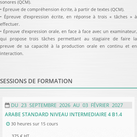
sonores (QCM).
• Épreuve de compréhension écrite, à partir de textes (QCM).
• Épreuve d’expression écrite, en réponse à trois « tâches » à
effectuer.
• Épreuve d’expression orale, en face à face avec un examinateur,
qui propose trois tâches permettant au stagiaire de faire la
preuve de sa capacité à la production orale en continu et en
interaction.
SESSIONS DE FORMATION
DU
23
SEPTEMBRE
2026
AU
03
FÉVRIER
2027
ARABE STANDARD NIVEAU INTERMEDIAIRE 4 B1.4
30 heures
sur
15 cours
375
€ HT