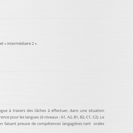
t « intermédiaire 2 ».
ngue à travers des tâches à effectuer, dans une situation
e pour les langues (6 niveaux : A1, A2, B1, B2, C1, C2). Le
, en faisant preuve de compétences langagières tant orales