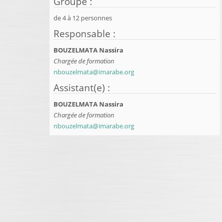
Groupe
:
de
4
à
12
personnes
Responsable
:
BOUZELMATA Nassira
Chargée de formation
nbouzelmata@imarabe.org
Assistant(e)
:
BOUZELMATA Nassira
Chargée de formation
nbouzelmata@imarabe.org