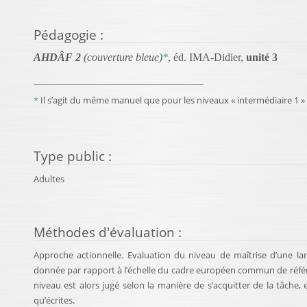
Pédagogie
:
AHDÂF 2
(couverture bleue)
*
, éd. IMA-Didier,
unité 3
*
Il s’agit du même manuel que pour les niveaux « intermédiaire 1 » e
Type public
:
Adultes
Méthodes d'évaluation
:
Approche actionnelle. Evaluation du niveau de maîtrise d’une la
donnée par rapport à l’échelle du cadre européen commun de référenc
niveau est alors jugé selon la manière de s’acquitter de la tâche
qu’écrites.