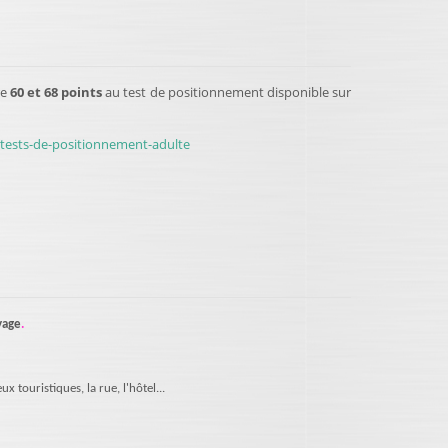
re
60 et 68 points
au test de positionnement disponible sur
/tests-de-positionnement-adulte
yage
.
x touristiques, la rue, l'hôtel...