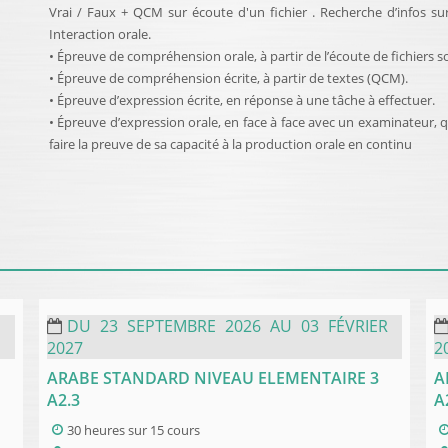
Vrai / Faux + QCM sur écoute d'un fichier . Recherche d’infos 
Interaction orale.
• Épreuve de compréhension orale, à partir de l’écoute de fichiers 
• Épreuve de compréhension écrite, à partir de textes (QCM).
• Épreuve d’expression écrite, en réponse à une tâche à effectuer.
• Épreuve d’expression orale, en face à face avec un examinateur,
faire la preuve de sa capacité à la production orale en continu
DU
23
SEPTEMBRE
2026
AU
03
FÉVRIER
2027
2
ARABE STANDARD NIVEAU ELEMENTAIRE 3
A
A2.3
A
30 heures
sur
15 cours