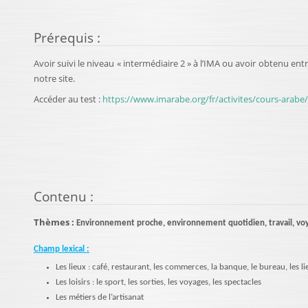
Prérequis
:
Avoir suivi le niveau « intermédiaire 2 » à l’IMA ou avoir obtenu ent
notre site.
Accéder au test :
https://www.imarabe.org/fr/activites/cours-arabe
Contenu
:
Thèmes :
Environnement proche, environnement quotidien, travail, vo
Champ lexical :
Les lieux : café, restaurant, les commerces, la banque, le bureau, les lieu
Les loisirs : le sport, les sorties, les voyages, les spectacles
Les métiers de l’artisanat