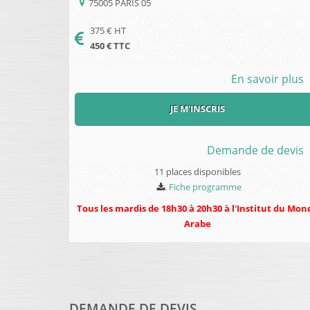
75005
PARIS 05
375
€ HT
450
€ TTC
En savoir plus
JE M'INSCRIS
Demande de devis
11 places disponibles
Fiche programme
Tous les mardis de 18h30 à 20h30 à l'Institut du Mon
Arabe
DEMANDE DE DEVIS