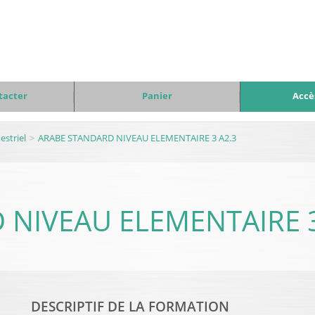
tacter
Panier
Accè
striel
ARABE STANDARD NIVEAU ELEMENTAIRE 3 A2.3
NIVEAU ELEMENTAIRE 3
DESCRIPTIF DE LA FORMATION