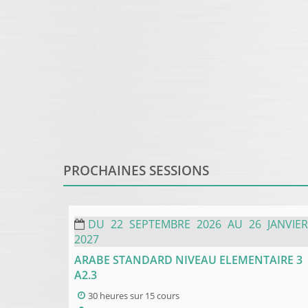
PROCHAINES SESSIONS
DU
22
SEPTEMBRE
2026
AU
26
JANVIER
2027
ARABE STANDARD NIVEAU ELEMENTAIRE 3
A2.3
30 heures
sur
15 cours