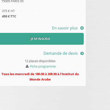
75005
PARIS 05
375
€ HT
450
€ TTC
En savoir plus
JE M'INSCRIS
Demande de devis
12 places disponibles
Fiche programme
Tous les mercredi de 18h30 à 20h30 à l'Institut du
Monde Arabe