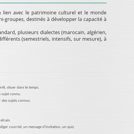
 lien avec le patrimoine culturel et le monde
-groupes, destinés à développer la capacité à
ndard, plusieurs dialectes (marocain, algérien,
ifférents (semestriels, intensifs, sur mesure), à
érêt, situer dans le temps.
 sujet connu.
 des sujets connus.
refrain.
iger courriel, un message d'invitation, un quiz