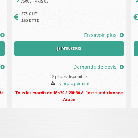
75005
PARIS 05
375
€ HT
450
€ TTC
En savoir plus
JE M'INSCRIS
Demande de devis
12 places disponibles
Fiche programme
de
Tous les mardis de 18h30 à 20h30 à l'Institut du Monde
Arabe