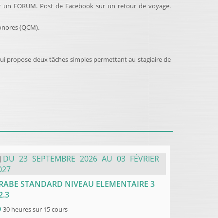
sur un FORUM. Post de Facebook sur un retour de voyage.
sonores (QCM).
 qui propose deux tâches simples permettant au stagiaire de
DU
23
SEPTEMBRE
2026
AU
03
FÉVRIER
027
RABE STANDARD NIVEAU ELEMENTAIRE 3
2.3
30 heures
sur
15 cours