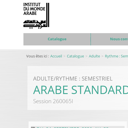
Catalogue
Nous con
Vous êtes ici :
Accueil
Catalogue
Adulte
Rythme : Seme
ADULTE
/
RYTHME : SEMESTRIEL
ARABE STANDARD 
Session
260065I