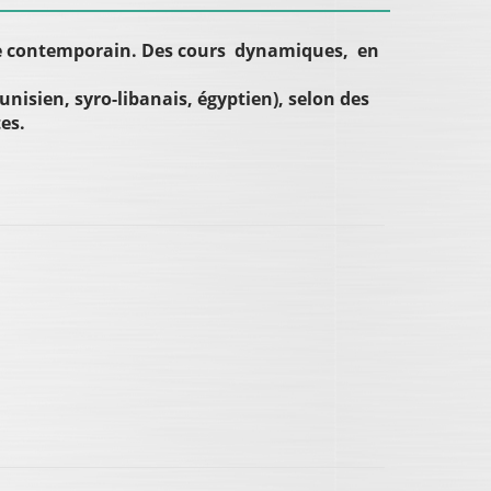
rabe contemporain. Des cours dynamiques, en
nisien, syro-libanais, égyptien), selon des
es.