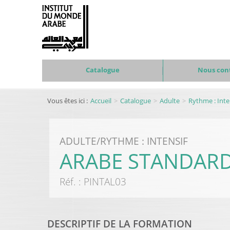
Catalogue
Nous con
Vous êtes ici :
Accueil
Catalogue
Adulte
Rythme : Inte
ADULTE
/
RYTHME : INTENSIF
ARABE STANDARD 
Réf. :
PINTAL03
DESCRIPTIF DE LA FORMATION