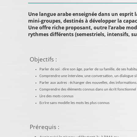
Une langue arabe enseignée dans un esprit l
mini-groupes, destinés à développer la capac
Une offre riche proposant, outre l’arabe mode
rythmes différents (semestriels, intensifs, su
Objectifs
:
Parler de soi : dire son âge, parler de sa famille, de ses habi
Comprendre une interview, une conversation, un dialogue s
Parler aux autres : échanger des nouvelles, des informations
Comprendre des éléments connus dans un écrit fonctionnel 
Lire des mots connus
Ecrire sans modèle les mots les plus connus
Prérequis
: