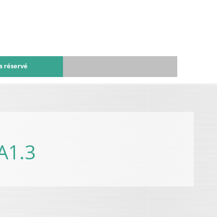
s réservé
A1.3