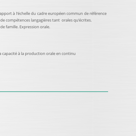
 rapport à l’échelle du cadre européen commun de référence
ve de compétences langagières tant orales qu’écrites.
e famille. Expression orale.
a capacité à la production orale en continu