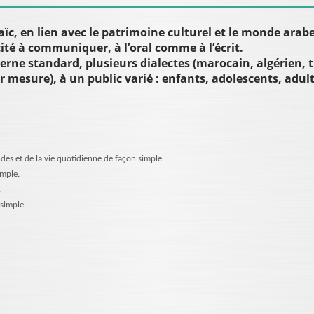
aïc, en lien avec le patrimoine culturel et le monde a
ité à communiquer, à l’oral comme à l’écrit.
rne standard, plusieurs dialectes (marocain, algérien, tu
r mesure), à un public varié : enfants, adolescents, adult
tudes et de la vie quotidienne de façon simple.
imple.
.
simple.