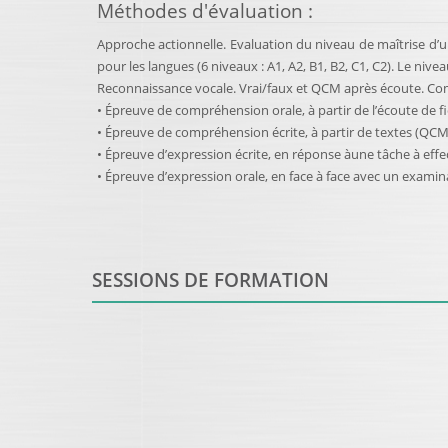
Méthodes d'évaluation
:
Approche actionnelle. Evaluation du niveau de maîtrise d’
pour les langues (6 niveaux : A1, A2, B1, B2, C1, C2). Le niv
Reconnaissance vocale. Vrai/faux et QCM après écoute. Com
• Épreuve de compréhension orale, à partir de l’écoute de f
• Épreuve de compréhension écrite, à partir de textes (QCM
• Épreuve d’expression écrite, en réponse àune tâche à effe
• Épreuve d’expression orale, en face à face avec un examin
SESSIONS DE FORMATION