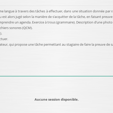
une langue à travers des tâches à effectuer, dans une situation donnée par
eau est alors jugé selon la manière de s’acquitter de la tâche, en faisant preu
prendre un agenda. Exercice à trous (grammaire). Description d’une photo d
ichiers sonores (QCM).
).
ctuer.
ateur, qui propose une tâche permettant au stagiaire de faire la preuve de s
Aucune session disponible.