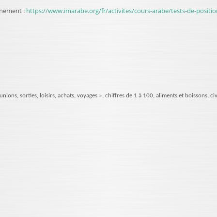
nnement :
https://www.imarabe.org/fr/activites/cours-arabe/tests-de-posit
nions, sorties, loisirs, achats, voyages », chiffres de 1 à 100, aliments et boissons, ci