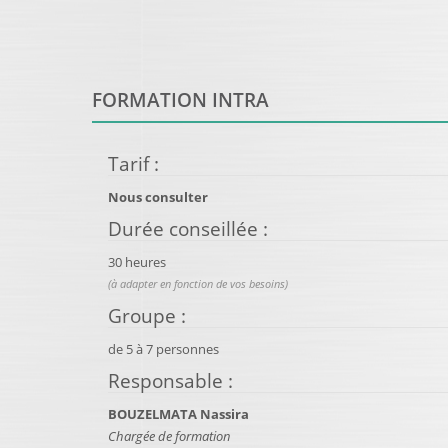
FORMATION INTRA
Tarif
:
Nous consulter
Durée conseillée
:
30 heures
(à adapter en fonction de vos besoins)
Groupe
:
de
5
à
7
personnes
Responsable
:
BOUZELMATA Nassira
Chargée de formation