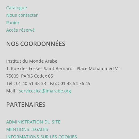
Catalogue
Nous contacter
Panier
Accès réservé
NOS COORDONNÉES
Institut du Monde Arabe
1, Rue des Fossés Saint Bernard
-
Place Mohammed V
-
75005
PARIS Cedex 05
Tél :
01 40 51 38 38
-
Fax :
01 43 54 76 45
Mail :
serviceclca@imarabe.org
PARTENAIRES
ADMINISTRATION DU SITE
MENTIONS LEGALES
INFORMATIONS SUR LES COOKIES