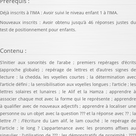
Prérequis
:
Déjà inscrits à l’IMA : Avoir suivi le niveau enfant 1 à l’IMA.
Nouveaux inscrits : Avoir obtenu jusqu’à 46 réponses justes du
test de positionnement pour enfants.
Contenu
:
S’initier aux sonorités de l’arabe ; premiers repérages d’écrits
(approche globale) ; repérage de lettres et d’autres signes de
lecture : la chedda, les voyelles courtes ; la détermination avec
l’article défini ; la sensibilisation aux voyelles longues ; l’article ; les
lettres solaires et lunaires ; le Alif et la Hamza ; apprendre à
associer chaque mot avec la forme qui le représente ; apprendre
à qualifier avec de nouveaux adjectifs ; apprendre à localiser une
personne ou un objet avec la question ??? et la réponse avec ?? ; la
lettre /? : /l’écriture du Lam alif, le lam couché ; le repérage de
l’article ; le long ? L’appartenance avec les pronoms affixes au
singulier ; l’utilisation de ??? ; les démonstratifs de proximité : ????