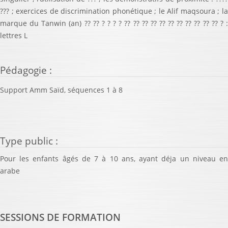
??? ; exercices de discrimination phonétique ; le Alif maqsoura ; la
marque du Tanwin (an) ?? ?? ? ? ? ? ?? ?? ?? ?? ?? ?? ?? ?? ?? ?? ?? ? :
lettres L
Pédagogie
:
Support Amm Saïd, séquences 1 à 8
Type public
:
Pour les enfants âgés de 7 à 10 ans, ayant déja un niveau en
arabe
SESSIONS DE FORMATION