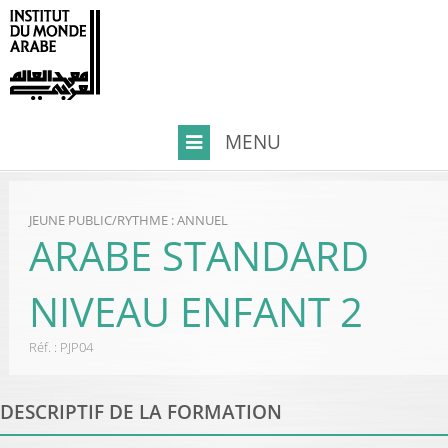
JEUNE PUBLIC
/
RYTHME : ANNUEL
ARABE STANDARD
NIVEAU ENFANT 2
Réf. :
PJP04
DESCRIPTIF DE LA FORMATION