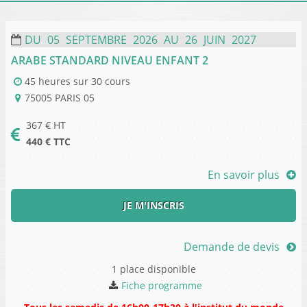
DU
05
SEPTEMBRE
2026
AU
26
JUIN
2027
ARABE STANDARD NIVEAU ENFANT 2
45 heures
sur
30 cours
75005
PARIS 05
367
€ HT
440
€ TTC
En savoir plus
JE M'INSCRIS
Demande de devis
1 place disponible
Fiche programme