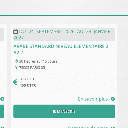
DU
24
SEPTEMBRE
2026
AU
28
JANVIER
2027
ARABE STANDARD NIVEAU ELEMENTAIRE 2
A2.2
30 heures
sur
15 cours
75005
PARIS 05
375
€ HT
450
€ TTC
En savoir plus
JE M'INSCRIS