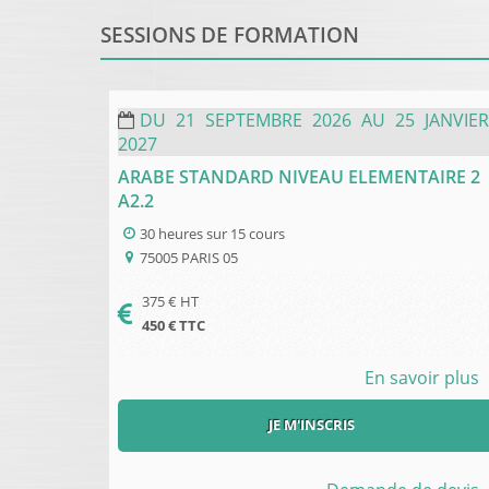
SESSIONS DE FORMATION
DU
21
SEPTEMBRE
2026
AU
25
JANVIER
2027
ARABE STANDARD NIVEAU ELEMENTAIRE 2
A2.2
30 heures
sur
15 cours
75005
PARIS 05
375
€ HT
450
€ TTC
En savoir plus
JE M'INSCRIS