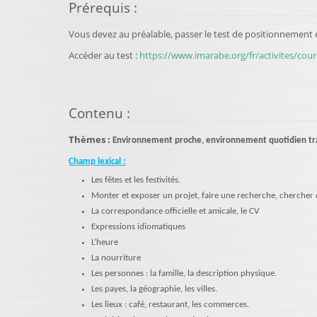
Prérequis
:
Vous devez au préalable, passer le test de positionnement
Accéder au test :
https://www.imarabe.org/fr/activites/cou
Contenu
:
Thèmes :
Environnement proche, environnement quotidien tra
Champ lexical :
Les fêtes et les festivités.
Monter et exposer un projet, faire une recherche, chercher 
La correspondance officielle et amicale, le CV
Expressions idiomatiques
L’heure
La nourriture
Les personnes : la famille, la description physique.
Les payes, la géographie, les villes.
Les lieux : café, restaurant, les commerces.