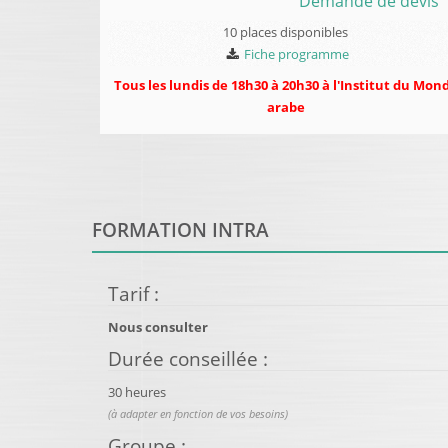
Demande de devis
10 places disponibles
Fiche programme
Tous les lundis de 18h30 à 20h30 à l'Institut du Mon
arabe
FORMATION INTRA
Tarif
:
Nous consulter
Durée conseillée
:
30 heures
(à adapter en fonction de vos besoins)
Groupe
: