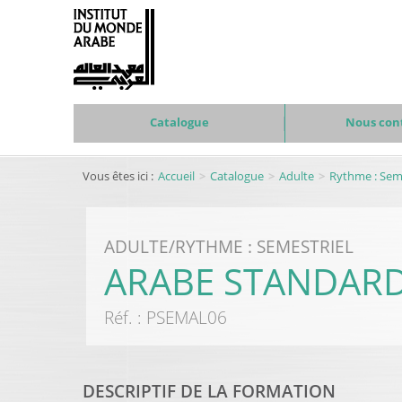
Catalogue
Nous con
Vous êtes ici :
Accueil
Catalogue
Adulte
Rythme : Seme
ADULTE
/
RYTHME : SEMESTRIEL
ARABE STANDARD 
Réf. :
PSEMAL06
DESCRIPTIF DE LA FORMATION