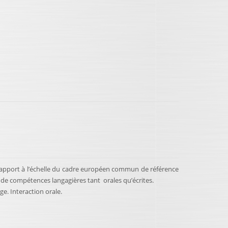
 rapport à l’échelle du cadre européen commun de référence
ve de compétences langagières tant orales qu’écrites.
e. Interaction orale.