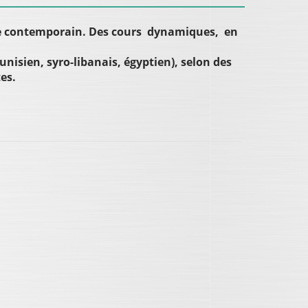
rabe contemporain. Des cours dynamiques, en
nisien, syro-libanais, égyptien), selon des
es.