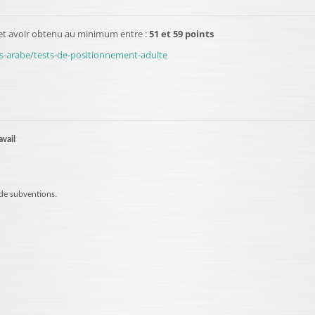
 et avoir obtenu au minimum entre :
51 et 59 points
rs-arabe/tests-de-positionnement-adulte
vail
de subventions.