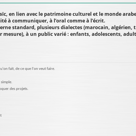
aïc, en lien avec le patrimoine culturel et le monde a
ité à communiquer, à l’oral comme à l’écrit.
rne standard, plusieurs dialectes (marocain, algérien, tu
r mesure), à un public varié : enfants, adolescents, adult
u'on fait, de ce que l'on veut faire.
 simple.
oquer des projets.
t