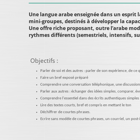
Une langue arabe enseignée dans un esprit l
mini-groupes, destinés à développer la capac
Une offre riche proposant, outre l’arabe mode
rythmes différents (semestriels, intensifs, su
Objectifs
:
Parler de soi et des autres : parler de son expérience, de ce q
Faire un bref exposé préparé
Comprendre une conversation téléphonique, une discussion
Parler aux autres : échanger des idées simples, comparer, év
Comprendre l'essentiel dans des écrits authentiques simples
Lire des textes courts, bref et compris en mettant le ton
Déchiffrer de courtes phrases.
Ecrire sans modèle de courtes phrases, un courriel, un post-i