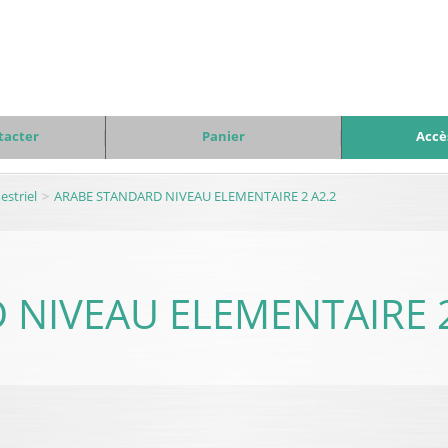
tacter
Panier
Accè
striel
ARABE STANDARD NIVEAU ELEMENTAIRE 2 A2.2
NIVEAU ELEMENTAIRE 2