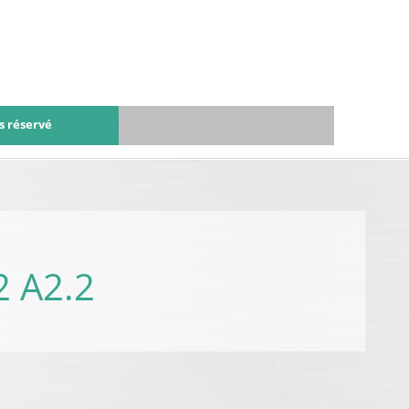
s réservé
 A2.2