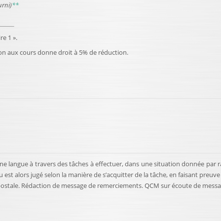
urni)
**
e 1 ».
ption aux cours donne droit à 5% de réduction.
une langue à travers des tâches à effectuer, dans une situation donnée par
eau est alors jugé selon la manière de s’acquitter de la tâche, en faisant preu
 postale. Rédaction de message de remerciements. QCM sur écoute de messag