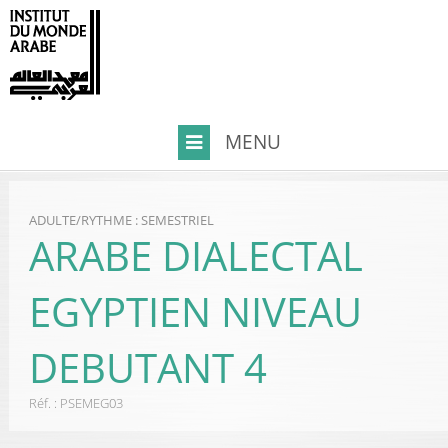
ADULTE
/
RYTHME : SEMESTRIEL
ARABE DIALECTAL
EGYPTIEN NIVEAU
DEBUTANT 4
Réf. :
PSEMEG03