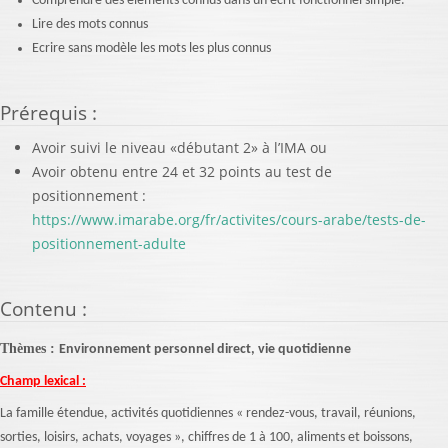
Comprendre des éléments connus dans un écrit fonctionnel simple.
Lire des mots connus
Ecrire sans modèle les mots les plus connus
Prérequis
:
Avoir suivi le niveau «débutant 2» à l’IMA ou
Avoir obtenu entre 24 et 32 points au test de
positionnement :
https://www.imarabe.org/fr/activites/cours-arabe/tests-de-
positionnement-adulte
Contenu
:
Thèmes :
Environnement personnel direct, vie quotidienne
Champ lexical :
La famille étendue, activités quotidiennes « rendez-vous, travail, réunions,
sorties, loisirs, achats, voyages », chiffres de 1 à 100, aliments et boissons,