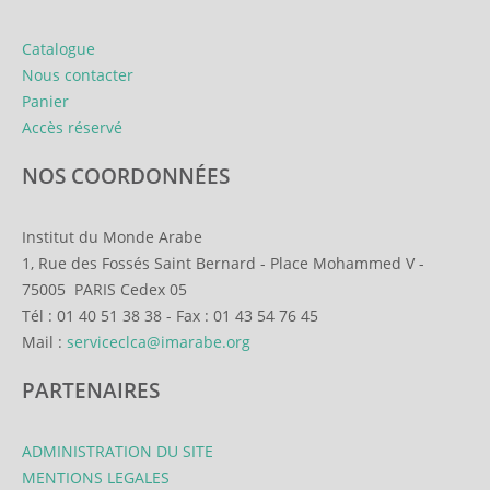
Catalogue
Nous contacter
Panier
Accès réservé
NOS COORDONNÉES
Institut du Monde Arabe
1, Rue des Fossés Saint Bernard
-
Place Mohammed V
-
75005
PARIS Cedex 05
Tél :
01 40 51 38 38
-
Fax :
01 43 54 76 45
Mail :
serviceclca@imarabe.org
PARTENAIRES
ADMINISTRATION DU SITE
MENTIONS LEGALES