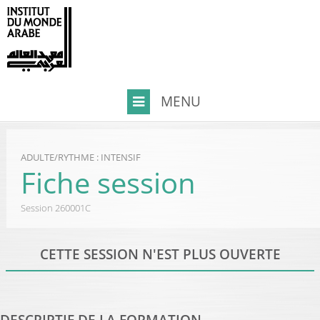
ADULTE
/
RYTHME : INTENSIF
Fiche session
Session
260001C
CETTE SESSION N'EST PLUS OUVERTE
DESCRIPTIF DE LA FORMATION