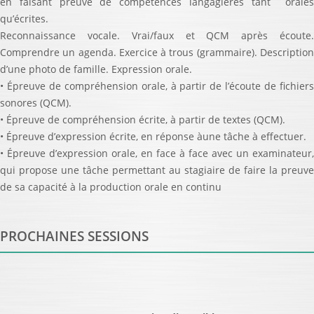
en faisant preuve de compétences langagières tant orales
qu’écrites.
Reconnaissance vocale. Vrai/faux et QCM après écoute.
Comprendre un agenda. Exercice à trous (grammaire). Description
d’une photo de famille. Expression orale.
• Épreuve de compréhension orale, à partir de l’écoute de fichiers
sonores (QCM).
• Épreuve de compréhension écrite, à partir de textes (QCM).
• Épreuve d’expression écrite, en réponse àune tâche à effectuer.
• Épreuve d’expression orale, en face à face avec un examinateur,
qui propose une tâche permettant au stagiaire de faire la preuve
de sa capacité à la production orale en continu
PROCHAINES SESSIONS